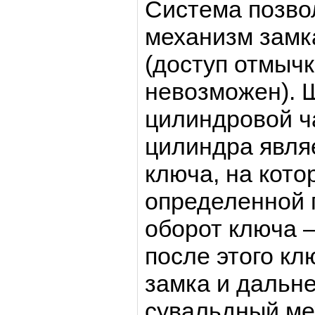
Система позво
механизм замк
(доступ отмыч
невозможен). 
цилиндровой ч
цилиндра явля
ключа, на кото
определенной 
оборот ключа –
после этого кл
замка и дальн
сувальдный ме