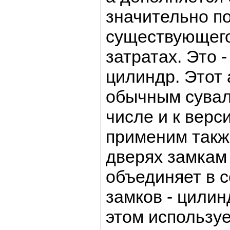
значительно 
существующего
затратах. Это 
цилиндр. Этот 
обычным сувал
числе и к верс
применим такж
дверях замкам
объединяет в 
замков - цилин
этом используе