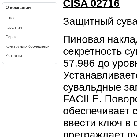
CISA 02716
О компании
Защитный сува
О нас
Гарантия
Пиновая накла
Сервис
Конструкция бронедвери
секретность с
Контакты
57.986 до уров
Устанавливает
сувальдные з
FACILE. Повор
обеспечивает с
ввести ключ в 
преграждает п