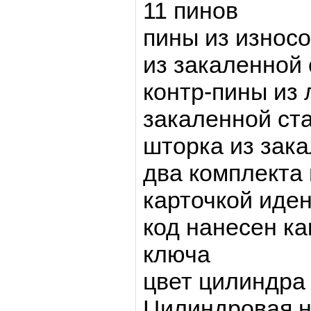
11 пинов
пины из износо
из закаленной
контр-пины из 
закаленной ст
шторка из зак
два комплекта 
карточкой иде
код нанесен ка
ключа
цвет цилиндра 
Цилиндровая н