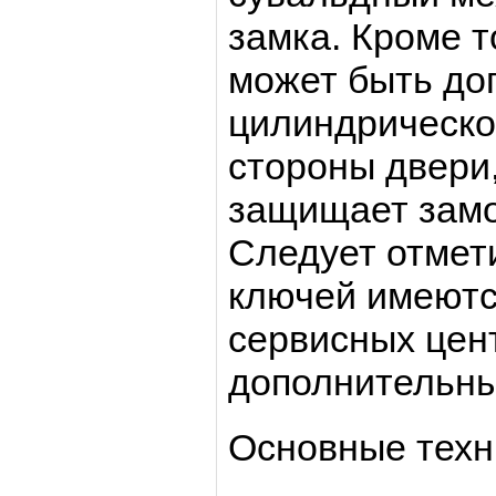
замка. Кроме т
может быть до
цилиндрическо
стороны двери
защищает замо
Следует отмети
ключей имеются
сервисных цент
дополнительны
Основные техн