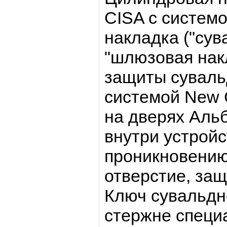
CISA с системо
накладка ("су
"шлюзовая нак
защиты суваль
системой New 
на дверях Аль
внутри устройс
проникновению
отверстие, защ
Ключ сувальдн
стержне специ