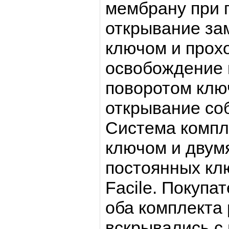
мембрану при 
открывание за
ключом и проход
освобождение 
поворотом ключ
открывание со
Система компл
ключом и двум
постоянных кл
Facile. Покупа
оба комплекта
вскрывались с