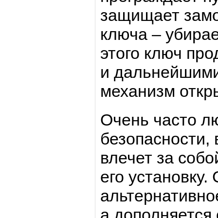
защищает замо
ключа – убирае
этого ключ про
и дальнейшими
механизм откр
Очень часто л
безопасности,
влечет за собо
его установку.
альтернативно
а дополняется