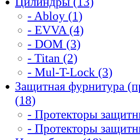
Цилиндры (13)
- Abloy (1)
- EVVA (4)
- DOM (3)
- Titan (2)
- Mul-T-Lock (3)
Защитная фурнитура (п
(18)
- Протекторы защитны
- Протекторы защитны