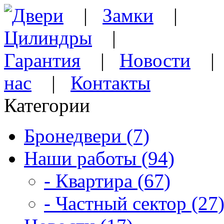
Двери
|
Замки
|
Цилиндры
|
Гарантия
|
Новости
нас
|
Контакты
Категории
Бронедвери (7)
Наши работы (94)
- Квартира (67)
- Частный сектор (27