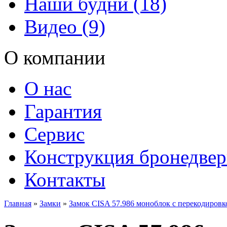
Наши будни (18)
Видео (9)
О компании
О нас
Гарантия
Сервис
Конструкция бронедве
Контакты
Главная
»
Замки
»
Замок CISA 57.986 моноблок с перекодиро