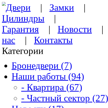
Двери
|
Замки
|
Цилиндры
|
Гарантия
|
Новости
нас
|
Контакты
Категории
Бронедвери (7)
Наши работы (94)
- Квартира (67)
- Частный сектор (27