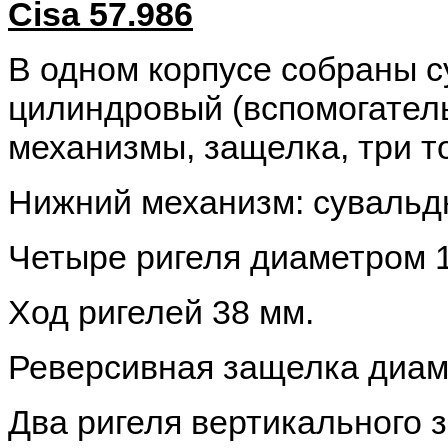
Cisa 57.986
В одном корпусе собраны с
цилиндровый (вспомогате
механизмы, защелка, три т
Нижний механизм: суваль
Четыре ригеля диаметром 
Ход ригелей 38 мм.
Реверсивная защелка диам
Два ригеля вертикального 