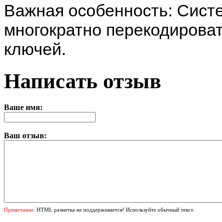
Важная особенность: Систе
многократно перекодироват
ключей.
Написать отзыв
Ваше имя:
Ваш отзыв:
Примечание:
HTML разметка не поддерживается! Используйте обычный текст.