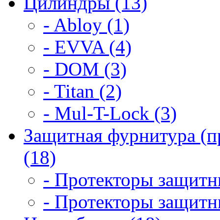
Цилиндры (13)
- Abloy (1)
- EVVA (4)
- DOM (3)
- Titan (2)
- Mul-T-Lock (3)
Защитная фурнитура (п
(18)
- Протекторы защитны
- Протекторы защитны