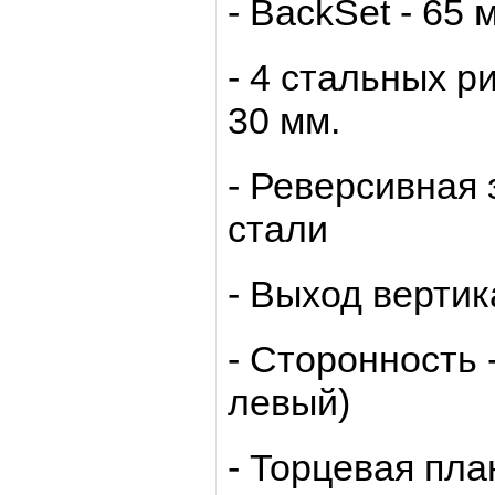
- BackSet - 65 
- 4 стальных ри
30 мм.
- Реверсивная
стали
- Выход вертик
- Сторонность 
левый)
- Торцевая пла