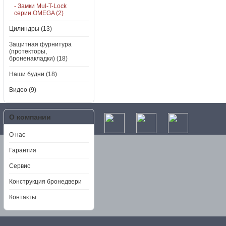
- Замки Mul-T-Lock
серии OMEGA (2)
Цилиндры (13)
Защитная фурнитура
(протекторы,
броненакладки) (18)
Наши будни (18)
Видео (9)
О компании
О нас
Гарантия
Сервис
Конструкция бронедвери
Контакты